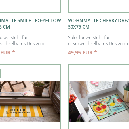
MATTE SMILE LEO-YELLOW
WOHNMATTE CHERRY DRE
5 CM
50X75 CM
oewe steht für
Salonloewe steht für
echselbares Design m...
unverwechselbares Design m.
 EUR *
49,95 EUR *