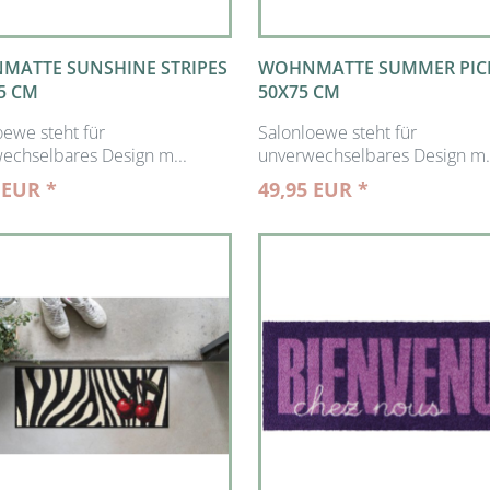
MATTE SUNSHINE STRIPES
WOHNMATTE SUMMER PIC
5 CM
50X75 CM
oewe steht für
Salonloewe steht für
echselbares Design m...
unverwechselbares Design m.
 EUR *
49,95 EUR *