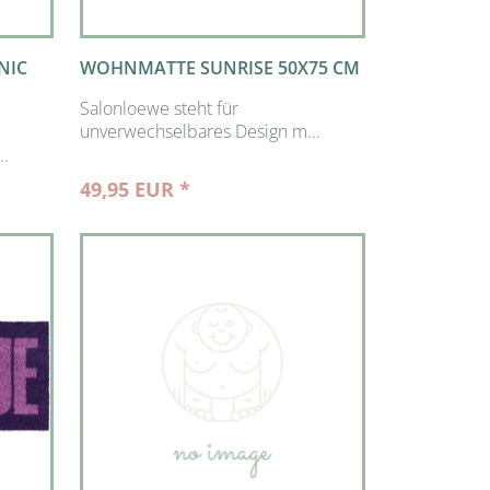
NIC
WOHNMATTE SUNRISE 50X75 CM
Salonloewe steht für
unverwechselbares Design m...
..
49,95 EUR *