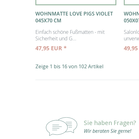
WOHNMATTE LOVE PIGS VIOLET
WOHN
045X70 CM
050X0
Einfach schöne Fußmatten - mit
Salonl
Sicherheit und G...
unverw
47,95 EUR *
49,95
Zeige 1 bis 16 von 102 Artikel
Sie haben Fragen?
Wir beraten Sie gerne!