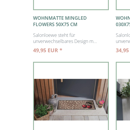
WOHNMATTE MINGLED
WOHN
FLOWERS 50X75 CM
030X7
Salonloewe steht für
Salonl
unverwechselbares Design m...
unverw
49,95 EUR *
34,95