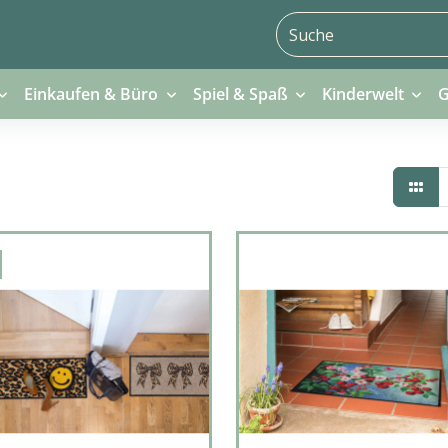
Einkaufen & Büro
Spiel & Spaß
Kinderwelt
G