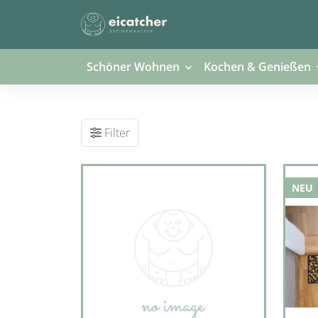
Schöner Wohnen
Kochen & Genießen
Filter
NEU
NEU