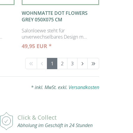
WOHNMATTE DOT FLOWERS
GREY 050X075 CM
Salonloewe steht für
..
unverwechselbares Design m...
49,95 EUR *
1
2
3
* inkl. MwSt. exkl.
Versandkosten
Click & Collect
Abholung im Geschäft in 24 Stunden