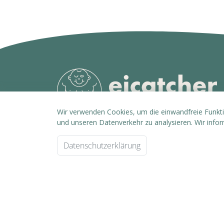
Wir verwenden Cookies, um die einwandfreie Funktio
und unseren Datenverkehr zu analysieren. Wir info
Datenschutzerklärung