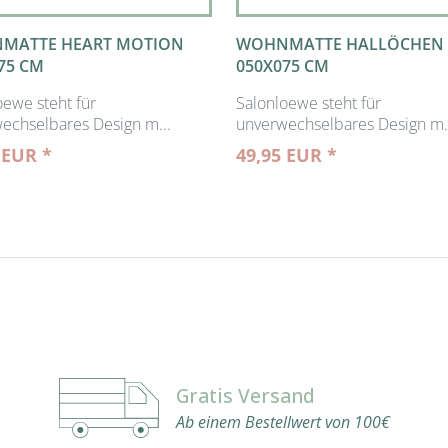
MATTE HEART MOTION
WOHNMATTE HALLÖCHEN
75 CM
050X075 CM
oewe steht für
Salonloewe steht für
echselbares Design m...
unverwechselbares Design m.
 EUR *
49,95 EUR *
Gratis Versand
Ab einem Bestellwert von 100€