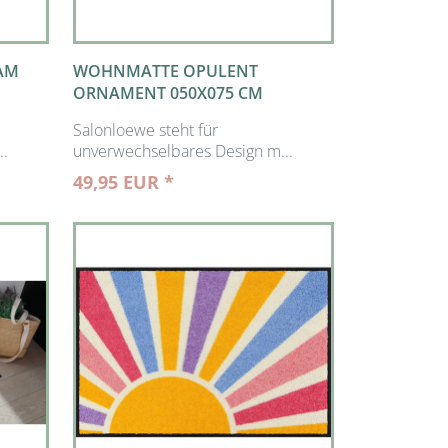
AM
WOHNMATTE OPULENT
ORNAMENT 050X075 CM
Salonloewe steht für
..
unverwechselbares Design m...
49,95 EUR *