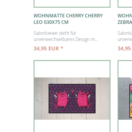
WOHNMATTE CHERRY CHERRY
WOHN
LEO 030X75 CM
ZEBRA
Salonloewe steht für
Salonl
unverwechselbares Design m...
unverw
34,95 EUR *
34,95