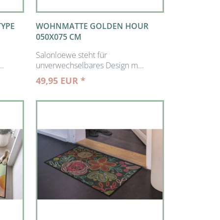
YPE
WOHNMATTE GOLDEN HOUR
050X075 CM
Salonloewe steht für
..
unverwechselbares Design m...
49,95 EUR *