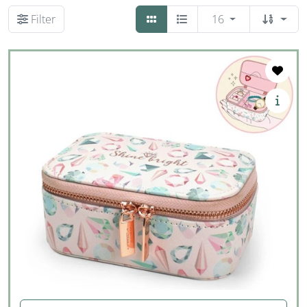
Filter
16