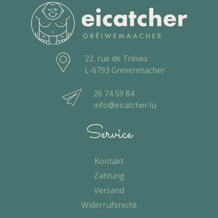
22, rue de Trèves
L-6793 Grevenmacher
26 74 59 84
info@eicatcher.lu
Service
Kontakt
Zahlung
Versand
Widerrufsrecht