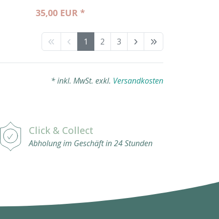
35,00 EUR *
1
2
3
* inkl. MwSt. exkl.
Versandkosten
Click & Collect
Abholung im Geschäft in 24 Stunden