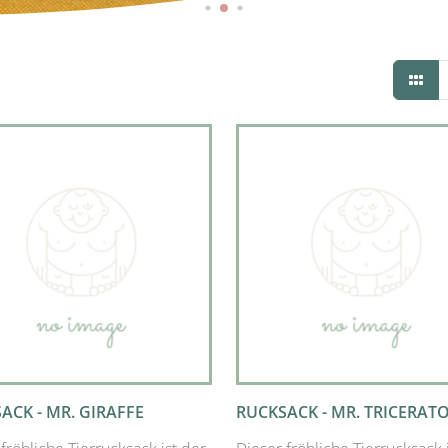
ACK - MR. GIRAFFE
RUCKSACK - MR. TRICERAT