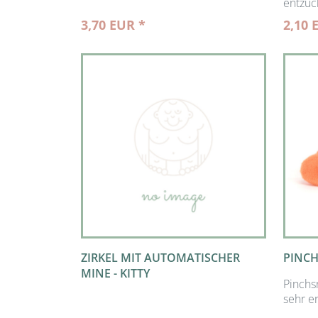
entzück
3,70 EUR *
2,10 
ZIRKEL MIT AUTOMATISCHER
PINC
MINE - KITTY
Pinchs
sehr er