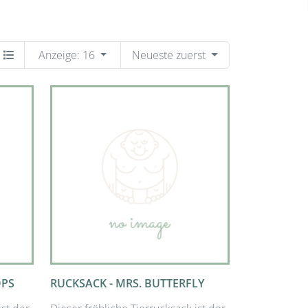
Anzeige:
16
Neueste zuerst
OPS
RUCKSACK - MRS. BUTTERFLY