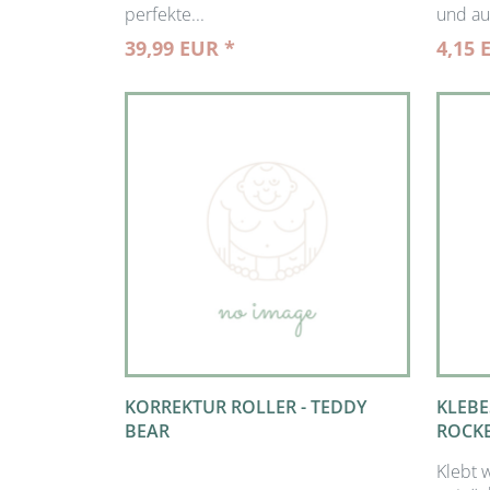
perfekte...
und au
39,99 EUR *
4,15 
KORREKTUR ROLLER - TEDDY
KLEBE
BEAR
ROCK
Klebt 