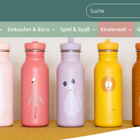
Einkaufen & Büro
Spiel & Spaß
Kinderwelt
G