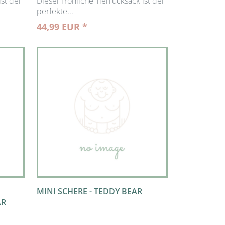
ist der
Dieser fröhliche Tierrucksack ist der
perfekte...
44,99 EUR *
MINI SCHERE - TEDDY BEAR
AR