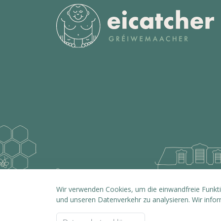
Wir verwenden Cookies, um die einwandfreie Funktio
und unseren Datenverkehr zu analysieren. Wir info