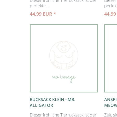
Dieser fröhliche Tierrucksack ist der
Dieser 
perfekte...
perfekt
44,99 EUR *
44,99
RUCKSACK KLEIN - MR.
ANSPI
ALLIGATOR
MEOW 
Dieser fröhliche Tierrucksack ist der
Zeit, s