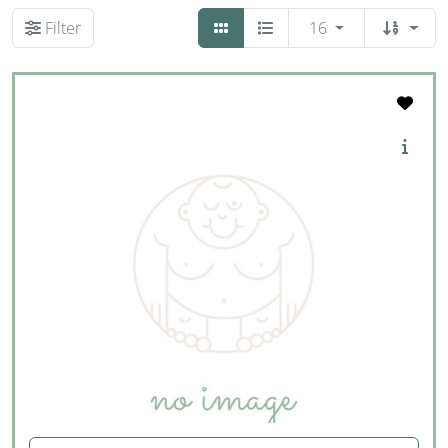
Filter
16