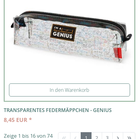
In den Warenkorb
TRANSPARENTES FEDERMÄPPCHEN - GENIUS
8,45 EUR *
Zeige 1 bis 16 von 74
1
2
3