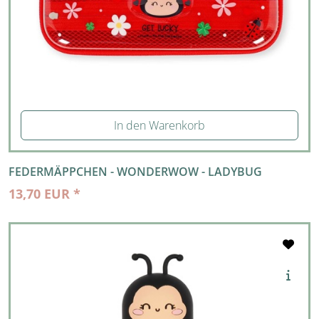
In den Warenkorb
FEDERMÄPPCHEN - WONDERWOW - LADYBUG
13,70 EUR *