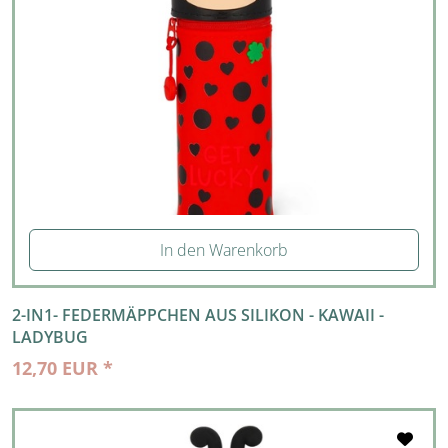
In den Warenkorb
2-IN1- FEDERMÄPPCHEN AUS SILIKON - KAWAII -
LADYBUG
12,70 EUR *