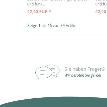
und funk...
und fun
42,40 EUR *
42,40
Zeige 1 bis 16 von 59 Artikel
Sie haben Fragen?
Wir beraten Sie gerne!