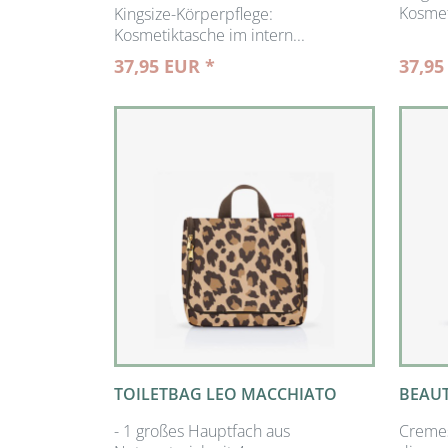
Kosmet
Kingsize-Körperpflege:
Kosmetiktasche im intern...
37,95 EUR *
37,95
TOILETBAG LEO MACCHIATO
BEAUT
- 1 großes Hauptfach aus
Cremes