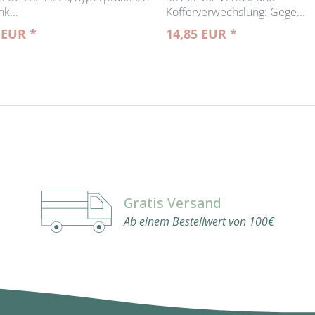
k...
Kofferverwechslung: Gege...
 EUR *
14,85 EUR *
Gratis Versand
Ab einem Bestellwert von 100€