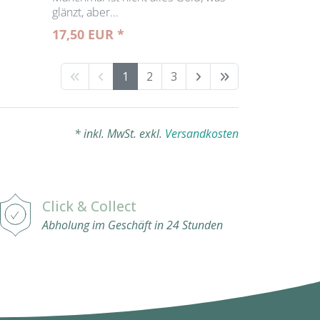
glänzt, aber...
17,50 EUR *
1
2
3
* inkl. MwSt. exkl.
Versandkosten
Click & Collect
Abholung im Geschäft in 24 Stunden