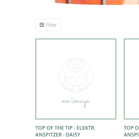
Filter
TOP OF THE TIP - ELEKTR.
TOP OF
ANSPITZER - DAISY
ANSPI