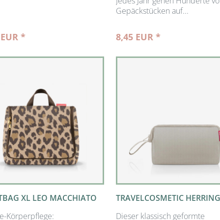
Jedes Jahr gehen Hunderte v
Gepäckstücken auf...
 EUR *
8,45 EUR *
TBAG XL LEO MACCHIATO
TRAVELCOSMETIC HERRIN
ze-Körperpflege:
Dieser klassisch geformte