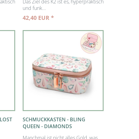
raktisch
Das Ziel des K2 ist es, hyperpraktisch
und funk...
42,40 EUR *
 LOST
SCHMUCKKASTEN - BLING
QUEEN - DIAMONDS
Manchmal ist nicht alles Gold, was