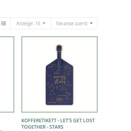
Anzeige:
16
Neueste zuerst
KOFFERETIKETT - LET'S GET LOST
TOGETHER - STARS