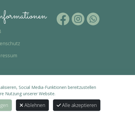
formationen
B
enschutz
pressum
isieren, Social Media-Funktionen bereitzustellen
hre Nutzung unserer Website.
ngen
Ablehnen
Alle akzeptieren