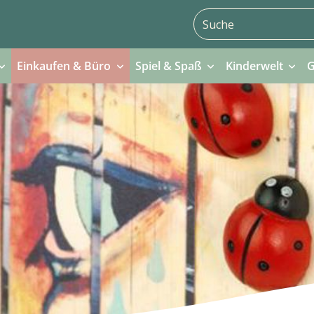
Einkaufen & Büro
Spiel & Spaß
Kinderwelt
G