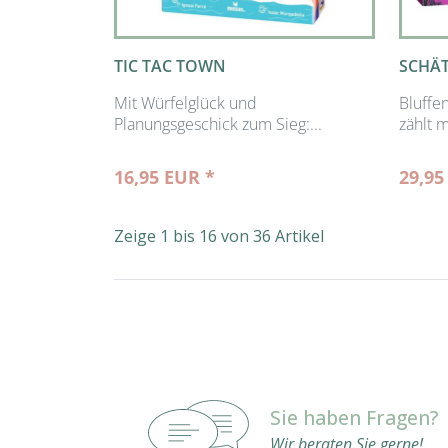
TIC TAC TOWN
SCHÄT
Mit Würfelglück und
Bluffe
Planungsgeschick zum Sieg:...
zählt m
16,95 EUR *
29,95
Zeige 1 bis 16 von 36 Artikel
Sie haben Fragen?
Wir beraten Sie gerne!