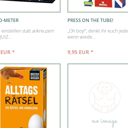
O-METER
PRESS ON THE TUBE!
 einstellen statt ankreuzen!
„Oh boy!“, denkt ihr euch jede
UIZ...
wenn wiede...
 EUR *
9,95 EUR *