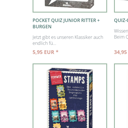
POCKET QUIZ JUNIOR RITTER +
QUIZ-
BURGEN
Wissen
Beim Q
Jetzt gibt es unseren Klassiker auch
endlich fü...
5,95 EUR *
34,95