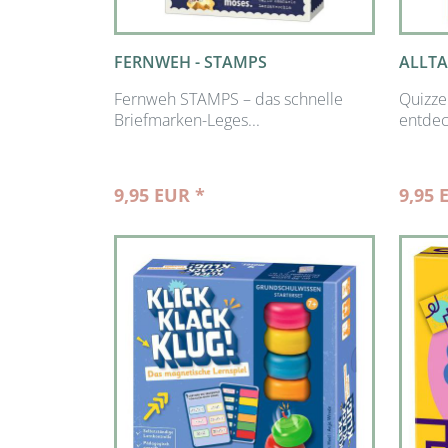
FERNWEH - STAMPS
ALLTA
Fernweh STAMPS – das schnelle
Quizze
Briefmarken-Leges...
entdec
9,95 EUR *
9,95 