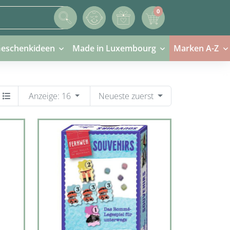
0
0 Artikel im Warenkorb
eschenkideen
Made in Luxembourg
Marken A-Z
Anzeige:
16
Neueste zuerst