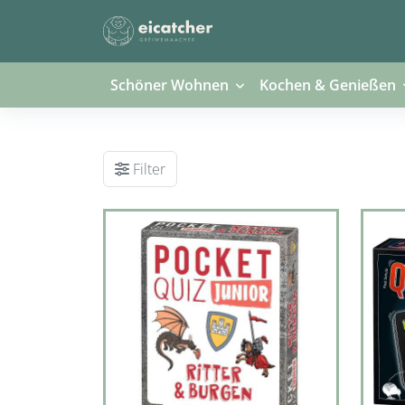
Schöner Wohnen
Kochen & Genießen
Filter