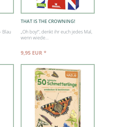
THAT IS THE CROWNING!
– Blau
„Oh boy!“, denkt ihr euch jedes Mal,
wenn wiede...
9,95 EUR *