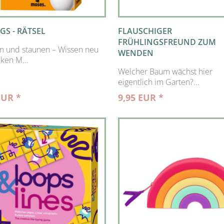
GS - RÄTSEL
FLAUSCHIGER
FRÜHLINGSFREUND ZUM
n und staunen – Wissen neu
WENDEN
ken M...
Welcher Baum wächst hier
eigentlich im Garten?...
EUR *
9,95 EUR *