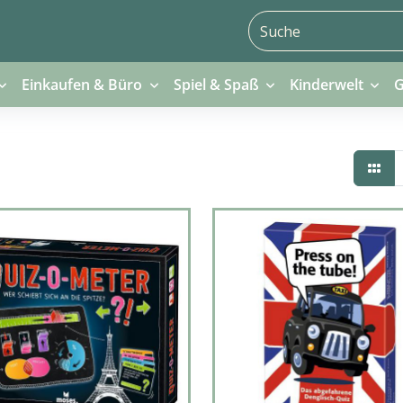
Einkaufen & Büro
Spiel & Spaß
Kinderwelt
G