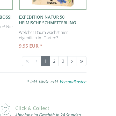
 BOSS!
EXPEDITION NATUR 50
HEIMISCHE SCHMETTERLING
ure! Nie
Welcher Baum wächst hier
eigentlich im Garten?...
9,95 EUR *
1
2
3
* inkl. MwSt. exkl.
Versandkosten
Click & Collect
Abholung im Geschäft in 24 Stunden