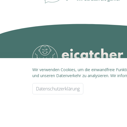
Wir verwenden Cookies, um die einwandfreie Funktio
und unseren Datenverkehr zu analysieren. Wir info
Datenschutzerklärung