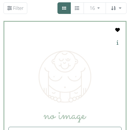
Filter
16