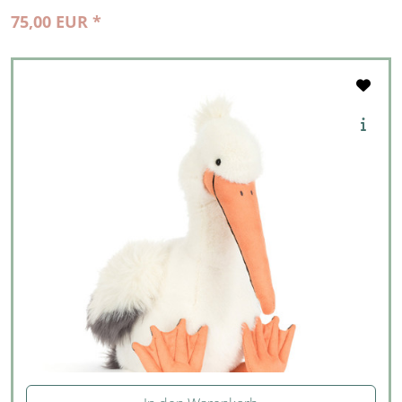
75,00 EUR *