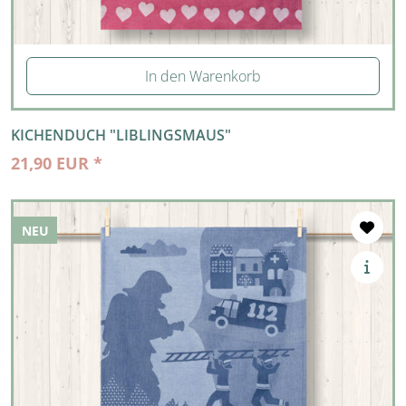
In den Warenkorb
KICHENDUCH "LIBLINGSMAUS"
21,90 EUR *
NEU
NEU