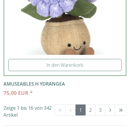
In den Warenkorb
AMUSEABLES H YDRANGEA
75,00 EUR *
Zeige 1 bis 16 von 342
1
2
3
Artikel