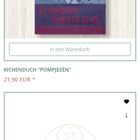
In den Warenkorb
KICHENDUCH "POMPJEEËN"
21,90 EUR *