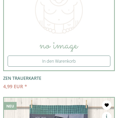
In den Warenkorb
ZEN TRAUERKARTE
4,99 EUR *
NEU
NEU