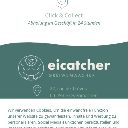
Click & Collect
Abholung im Geschäft in 24 Stunden
22, rue de Trèves
L-6793 Grevenmacher
26 74 59 84
Wir verwenden Cookies, um die einwandfreie Funktion
info@eicatcher.lu
unserer Website zu gewährleisten, Inhalte und Werbung zu
personalisieren, Social Media-Funktionen bereitzustellen und