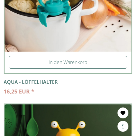
In den Warenkorb
AQUA - LÖFFELHALTER
16,25 EUR *