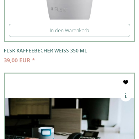
In den Warenkorb
FLSK KAFFEEBECHER WEISS 350 ML
39,00 EUR *