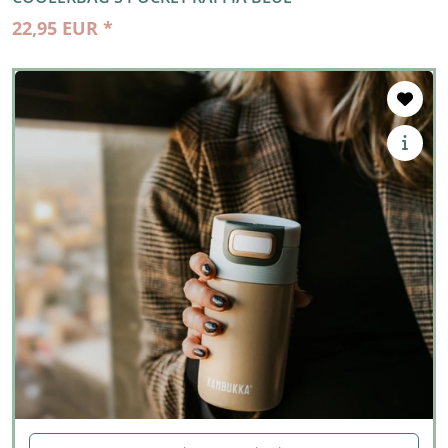
22,95 EUR *