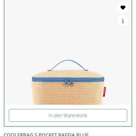
In den Warenkorb
COOLERBAG S POCKET RAFFIA BLUE