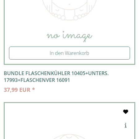
In den Warenkorb
BUNDLE FLASCHENKÜHLER 10405+UNTERS.
17993+FLASCHENVER 16091
37,99 EUR *