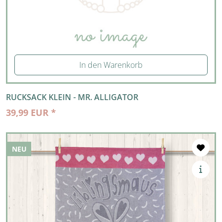
In den Warenkorb
RUCKSACK KLEIN - MR. ALLIGATOR
39,99 EUR *
NEU
NEU