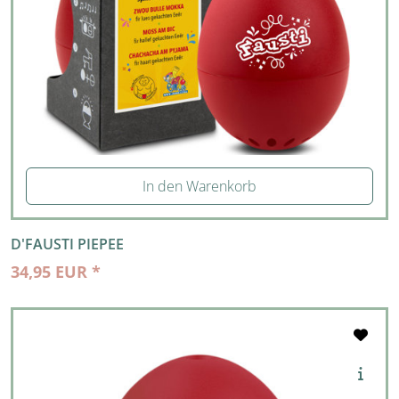
In den Warenkorb
D'FAUSTI PIEPEE
34,95 EUR *